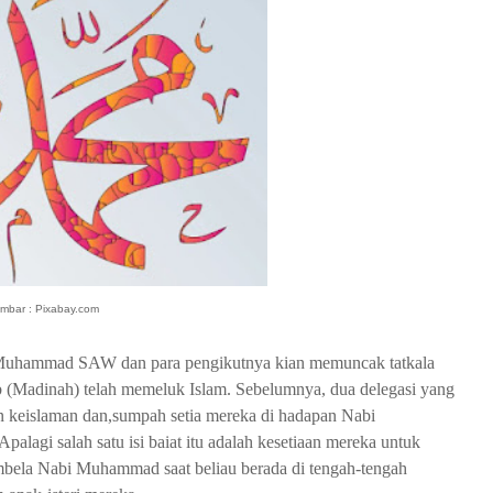
mbar : Pixabay.com
 Muhammad SAW dan para pengikutnya kian memuncak tatkala
 (Madinah) telah memeluk Islam. Sebelumnya, dua delegasi yang
 keislaman dan,sumpah setia mereka di hadapan Nabi
agi salah satu isi baiat itu adalah kesetiaan mereka untuk
mbela Nabi Muhammad saat beliau berada di tengah-tengah