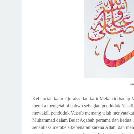
Ga
Kebencian kaum Quraisy dan kafir Mekah terhadap
mereka mengetahui bahwa sebagian penduduk Yatsrib
mewakili penduduk Yatsrib memang telah menyatakan
Muhammad dalam Baiat Aqabah pertama dan kedua. Apal
senantiasa membela kebenaran karena Allah, dan me