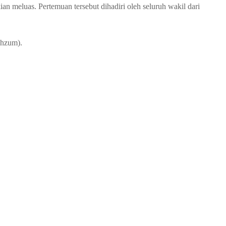
eluas. Pertemuan tersebut dihadiri oleh seluruh wakil dari
khzum).