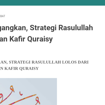
BAT
angkan, Strategi Rasulullah
n Kafir Quraisy
AN, STRATEGI RASULULLAH LOLOS DARI
N KAFIR QURAISY