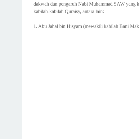
dakwah dan pengaruh Nabi Muhammad SAW yang kian m
kabilah-kabilah Quraisy, antara lain:
1. Abu Jahal bin Hisyam (mewakili kabilah Bani Ma