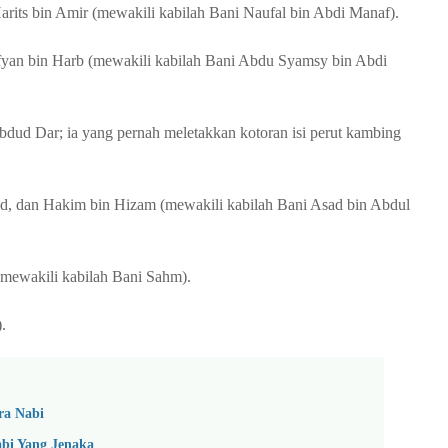
Harits bin Amir (mewakili kabilah Bani Naufal bin Abdi Manaf).
Sufyan bin Harb (mewakili kabilah Bani Abdu Syamsy bin Abdi
bdud Dar; ia yang pernah meletakkan kotoran isi perut kambing
d, dan Hakim bin Hizam (mewakili kabilah Bani Asad bin Abdul
(mewakili kabilah Bani Sahm).
.
ra Nabi
bi Yang Jenaka