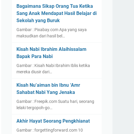
Bagaimana Sikap Orang Tua Ketika
Sang Anak Mendapat Hasil Belajar di
Sekolah yang Buruk
Gambar : Pixabay.com Apa yang saya
maksudkan dari hasil bel…
Kisah Nabi Ibrahim Alaihissalam
Bapak Para Nabi
Gambar : Kisah Nabi Ibrahim Iblis ketika
mereka diusir dari…
Kisah Nu’aiman bin Ibnu ‘Amr
Sahabat Nabi Yang Jenaka
Gambar : Freepik.com Suatu hari, seorang
lelaki tergopoh-go…
Akhir Hayat Seorang Pengkhianat
Gambar : forgettingforward.com 10