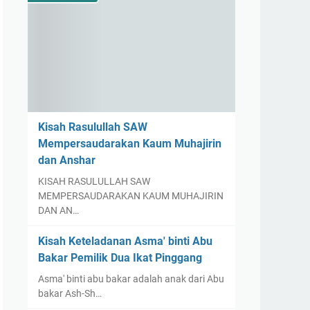
Kisah Rasulullah SAW
Mempersaudarakan Kaum Muhajirin
dan Anshar
KISAH RASULULLAH SAW
MEMPERSAUDARAKAN KAUM MUHAJIRIN
DAN AN…
Kisah Keteladanan Asma' binti Abu
Bakar Pemilik Dua Ikat Pinggang
Asma' binti abu bakar adalah anak dari Abu
bakar Ash-Sh…