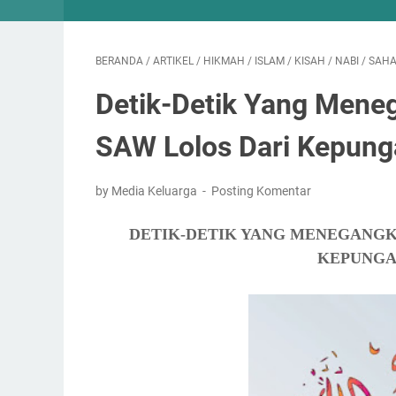
BERANDA
/
ARTIKEL
/
HIKMAH
/
ISLAM
/
KISAH
/
NABI
/
SAHA
Detik-Detik Yang Meneg
SAW Lolos Dari Kepunga
by Media Keluarga
Posting Komentar
DETIK-DETIK YANG MENEGANGK
KEPUNGA