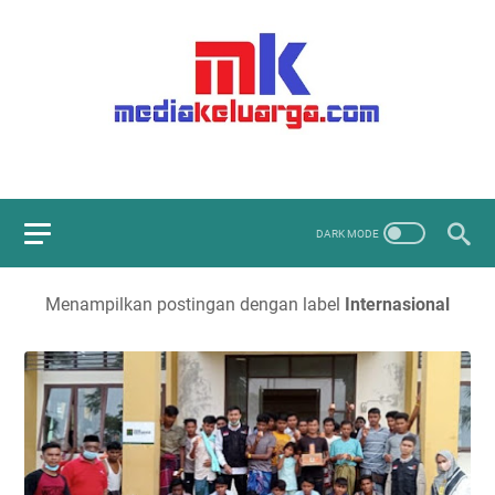
Menampilkan postingan dengan label
Internasional