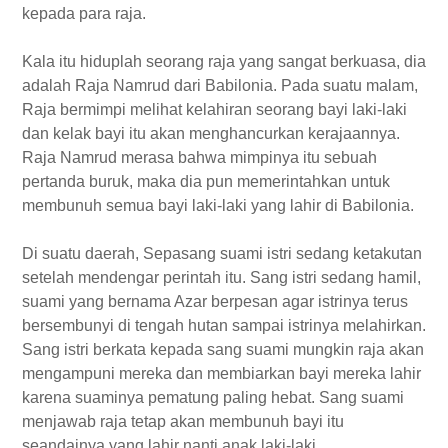
kepada para raja.
Kala itu hiduplah seorang raja yang sangat berkuasa, dia
adalah Raja Namrud dari Babilonia. Pada suatu malam,
Raja bermimpi melihat kelahiran seorang bayi laki-laki
dan kelak bayi itu akan menghancurkan kerajaannya.
Raja Namrud merasa bahwa mimpinya itu sebuah
pertanda buruk, maka dia pun memerintahkan untuk
membunuh semua bayi laki-laki yang lahir di Babilonia.
Di suatu daerah, Sepasang suami istri sedang ketakutan
setelah mendengar perintah itu. Sang istri sedang hamil,
suami yang bernama Azar berpesan agar istrinya terus
bersembunyi di tengah hutan sampai istrinya melahirkan.
Sang istri berkata kepada sang suami mungkin raja akan
mengampuni mereka dan membiarkan bayi mereka lahir
karena suaminya pematung paling hebat. Sang suami
menjawab raja tetap akan membunuh bayi itu
seandainya yang lahir nanti anak laki-laki.