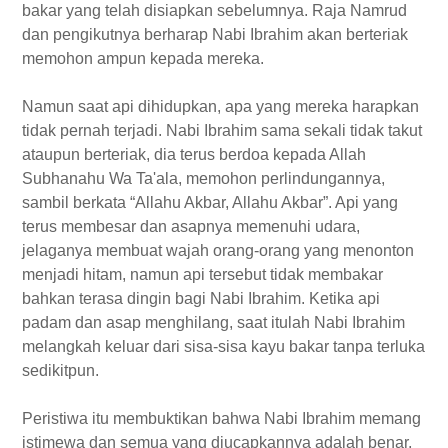
bakar yang telah disiapkan sebelumnya. Raja Namrud
dan pengikutnya berharap Nabi Ibrahim akan berteriak
memohon ampun kepada mereka.
Namun saat api dihidupkan, apa yang mereka harapkan
tidak pernah terjadi. Nabi Ibrahim sama sekali tidak takut
ataupun berteriak, dia terus berdoa kepada Allah
Subhanahu Wa Ta'ala, memohon perlindungannya,
sambil berkata “Allahu Akbar, Allahu Akbar”. Api yang
terus membesar dan asapnya memenuhi udara,
jelaganya membuat wajah orang-orang yang menonton
menjadi hitam, namun api tersebut tidak membakar
bahkan terasa dingin bagi Nabi Ibrahim. Ketika api
padam dan asap menghilang, saat itulah Nabi Ibrahim
melangkah keluar dari sisa-sisa kayu bakar tanpa terluka
sedikitpun.
Peristiwa itu membuktikan bahwa Nabi Ibrahim memang
istimewa dan semua yang diucapkannya adalah benar,