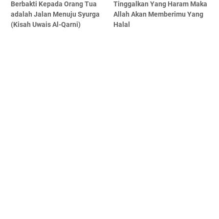
Berbakti Kepada Orang Tua
Tinggalkan Yang Haram Maka
adalah Jalan Menuju Syurga
Allah Akan Memberimu Yang
(Kisah Uwais Al-Qarni)
Halal