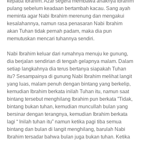
kepada Ibrahim. Azar segera membawa anaknya Ibrahim
pulang sebelum keadaan bertambah kacau. Sang ayah
meminta agar Nabi Ibrahim merenung dan mengakui
kesalahannya, namun rasa penasaran Nabi Ibrahim
akan Tuhan tidak pernah padam, maka dia pun
memutuskan mencari tuhannya sendiri.
Nabi Ibrahim keluar dari rumahnya menuju ke gunung,
dia berjalan sendirian di tengah gelapnya malam. Dalam
setiap langkahnya dia terus bertanya siapakah Tuhan
itu? Sesampainya di gunung Nabi Ibrahim melihat langit
yang luas, malam penuh dengan bintang yang berkelip,
kemudian Ibrahim berkata inilah Tuhan itu, namun saat
bintang tersebut menghilang Ibrahim pun berkata ”Tidak,
bintang bukan tuhan, kemudian muncullah bulan yang
bersinar dengan terangnya, kemudian Ibrahim berkata
lagi “ Inilah tuhan itu” namun ketika pagi tiba semua
bintang dan bulan di langit menghilang, barulah Nabi
Ibrahim tersadar bahwa bulan juga bukan tuhan. Ketika