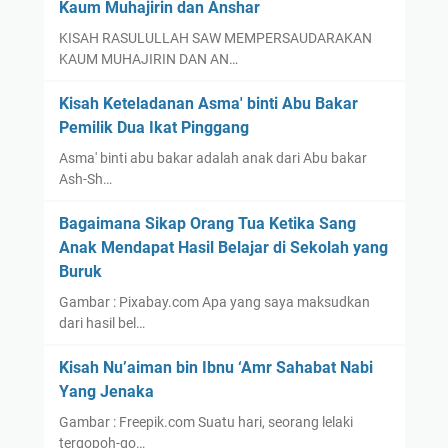
Kaum Muhajirin dan Anshar
KISAH RASULULLAH SAW MEMPERSAUDARAKAN
KAUM MUHAJIRIN DAN AN…
Kisah Keteladanan Asma' binti Abu Bakar
Pemilik Dua Ikat Pinggang
Asma' binti abu bakar adalah anak dari Abu bakar
Ash-Sh…
Bagaimana Sikap Orang Tua Ketika Sang
Anak Mendapat Hasil Belajar di Sekolah yang
Buruk
Gambar : Pixabay.com Apa yang saya maksudkan
dari hasil bel…
Kisah Nu’aiman bin Ibnu ‘Amr Sahabat Nabi
Yang Jenaka
Gambar : Freepik.com Suatu hari, seorang lelaki
tergopoh-go…