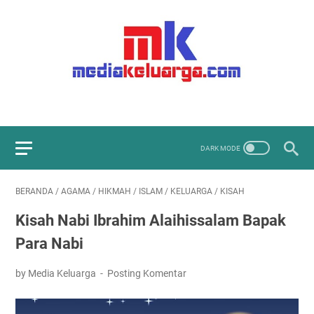
BERANDA
/
AGAMA
/
HIKMAH
/
ISLAM
/
KELUARGA
/
KISAH
Kisah Nabi Ibrahim Alaihissalam Bapak
Para Nabi
by Media Keluarga
Posting Komentar