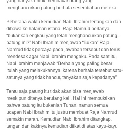
yang banyak untuk membakar orang yang
menghancurkan patung berhala sesembahan mereka.
Beberapa waktu kemudian Nabi Ibrahim tertangkap dan
dibawa ke halaman istana. Raja Namrud bertanya
“bukankah engkau yang telah menghancurkan patung-
patung ini?” Nabi Ibrahim menjawab “Bukan” Raja
Namrud tidak percaya pada jawaban tersebut dan terus
mendesak agar Nabi Ibrahim mengaku. Pada saat itu,
Nabi Ibrahim menjawab “Berhala yang paling besar
itulah yang melakukannya, karena berhala tersebut satu-
satunya yang tidak hancur, tanyakan saja kepadanya”
Tentu saja patung itu tidak akan bisa menjawab
meskipun ditanya berulang kali. Hal ini membuktikan
bahwa patung itu bukanlah Tuhan, namun semua
ucapan Nabi Ibrahim itu justru membuat Raja Namrud
semakin marah. Kemudian Nabi Ibrahim ditangkap,
tangan dan kakinya kemudian diikat di atas kayu-kayu