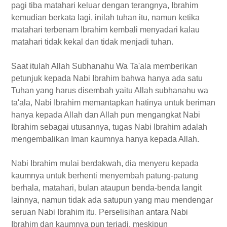
pagi tiba matahari keluar dengan terangnya, Ibrahim
kemudian berkata lagi, inilah tuhan itu, namun ketika
matahari terbenam Ibrahim kembali menyadari kalau
matahari tidak kekal dan tidak menjadi tuhan.
Saat itulah Allah Subhanahu Wa Ta'ala memberikan
petunjuk kepada Nabi Ibrahim bahwa hanya ada satu
Tuhan yang harus disembah yaitu Allah subhanahu wa
ta'ala, Nabi Ibrahim memantapkan hatinya untuk beriman
hanya kepada Allah dan Allah pun mengangkat Nabi
Ibrahim sebagai utusannya, tugas Nabi Ibrahim adalah
mengembalikan Iman kaumnya hanya kepada Allah.
Nabi Ibrahim mulai berdakwah, dia menyeru kepada
kaumnya untuk berhenti menyembah patung-patung
berhala, matahari, bulan ataupun benda-benda langit
lainnya, namun tidak ada satupun yang mau mendengar
seruan Nabi Ibrahim itu. Perselisihan antara Nabi
Ibrahim dan kaumnya pun terjadi, meskipun