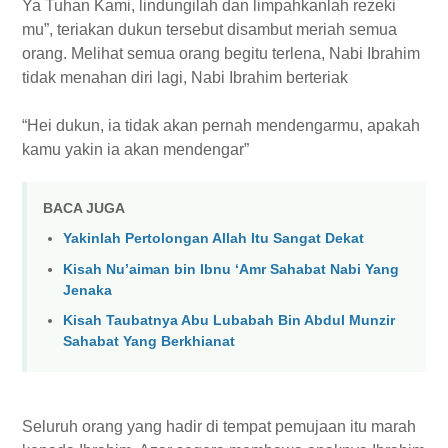
Ya Tuhan Kami, lindungilah dan limpahkanlah rezeki
mu”, teriakan dukun tersebut disambut meriah semua
orang. Melihat semua orang begitu terlena, Nabi Ibrahim
tidak menahan diri lagi, Nabi Ibrahim berteriak
“Hei dukun, ia tidak akan pernah mendengarmu, apakah
kamu yakin ia akan mendengar”
BACA JUGA
Yakinlah Pertolongan Allah Itu Sangat Dekat
Kisah Nu’aiman bin Ibnu ‘Amr Sahabat Nabi Yang
Jenaka
Kisah Taubatnya Abu Lubabah Bin Abdul Munzir
Sahabat Yang Berkhianat
Seluruh orang yang hadir di tempat pemujaan itu marah