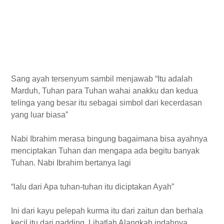
Sang ayah tersenyum sambil menjawab “Itu adalah
Marduh, Tuhan para Tuhan wahai anakku dan kedua
telinga yang besar itu sebagai simbol dari kecerdasan
yang luar biasa”
Nabi Ibrahim merasa bingung bagaimana bisa ayahnya
menciptakan Tuhan dan mengapa ada begitu banyak
Tuhan. Nabi Ibrahim bertanya lagi
“lalu dari Apa tuhan-tuhan itu diciptakan Ayah”
Ini dari kayu pelepah kurma itu dari zaitun dan berhala
kecil itu dari gadding, Lihatlah Alangkah indahnya,