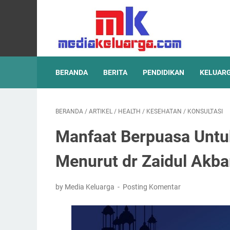
BERANDA
BERITA
PENDIDIKAN
KELUAR
BERANDA
/
ARTIKEL
/
HEALTH
/
KESEHATAN
/
KONSULTASI
Manfaat Berpuasa Untu
Menurut dr Zaidul Akba
by Media Keluarga
Posting Komentar