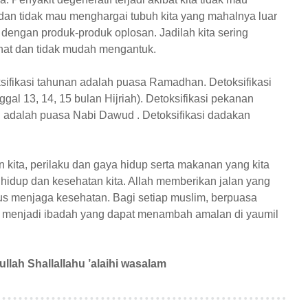
dan tidak mau menghargai tubuh kita yang mahalnya luar
ta dengan produk-produk oplosan. Jadilah kita sering
hat dan tidak mudah mengantuk.
sifikasi tahunan adalah puasa Ramadhan. Detoksifikasi
gal 13, 14, 15 bulan Hijriah). Detoksifikasi pekanan
n adalah puasa Nabi Dawud . Detoksifikasi dadakan
kita, perilaku dan gaya hidup serta makanan yang kita
hidup dan kesehatan kita. Allah memberikan jalan yang
us menjaga kesehatan. Bagi setiap muslim, berpuasa
ga menjadi ibadah yang dapat menambah amalan di yaumil
ullah Shallallahu ’alaihi wasalam