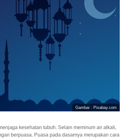
Gambar : Pixabay.com
enjaga kesehatan tubuh. Selain meminum air alkali,
ngan berpuasa. Puasa pada dasarnya merupakan cara