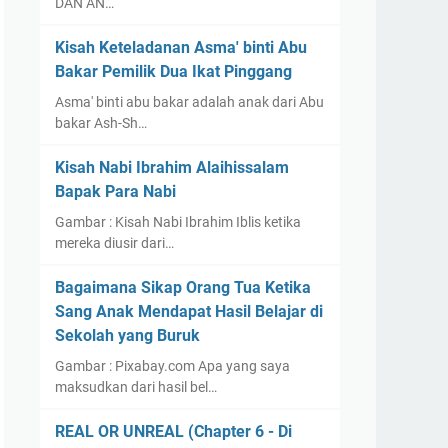
DAN AN…
Kisah Keteladanan Asma' binti Abu
Bakar Pemilik Dua Ikat Pinggang
Asma' binti abu bakar adalah anak dari Abu
bakar Ash-Sh…
Kisah Nabi Ibrahim Alaihissalam
Bapak Para Nabi
Gambar : Kisah Nabi Ibrahim Iblis ketika
mereka diusir dari…
Bagaimana Sikap Orang Tua Ketika
Sang Anak Mendapat Hasil Belajar di
Sekolah yang Buruk
Gambar : Pixabay.com Apa yang saya
maksudkan dari hasil bel…
REAL OR UNREAL (Chapter 6 - Di