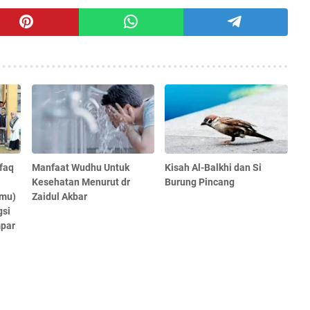
faq
Manfaat Wudhu Untuk
Kisah Al-Balkhi dan Si
Kesehatan Menurut dr
Burung Pincang
mu)
Zaidul Akbar
gsi
par