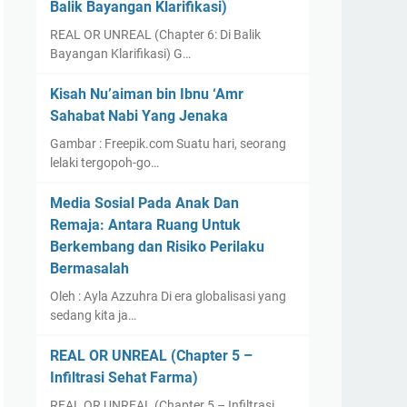
Balik Bayangan Klarifikasi)
REAL OR UNREAL (Chapter 6: Di Balik
Bayangan Klarifikasi) G…
Kisah Nu’aiman bin Ibnu ‘Amr
Sahabat Nabi Yang Jenaka
Gambar : Freepik.com Suatu hari, seorang
lelaki tergopoh-go…
Media Sosial Pada Anak Dan
Remaja: Antara Ruang Untuk
Berkembang dan Risiko Perilaku
Bermasalah
Oleh : Ayla Azzuhra Di era globalisasi yang
sedang kita ja…
REAL OR UNREAL (Chapter 5 –
Infiltrasi Sehat Farma)
REAL OR UNREAL (Chapter 5 – Infiltrasi