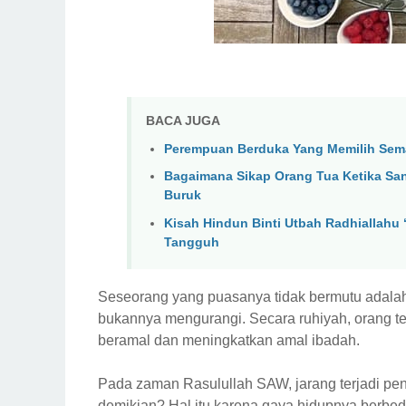
BACA JUGA
Perempuan Berduka Yang Memilih Se
Bagaimana Sikap Orang Tua Ketika San
Buruk
Kisah Hindun Binti Utbah Radhiallahu 
Tangguh
Seseorang yang puasanya tidak bermutu adalah 
bukannya mengurangi. Secara ruhiyah, orang t
beramal dan meningkatkan amal ibadah.
Pada zaman Rasulullah SAW, jarang terjadi pen
demikian? Hal itu karena gaya hidupnya berbeda.