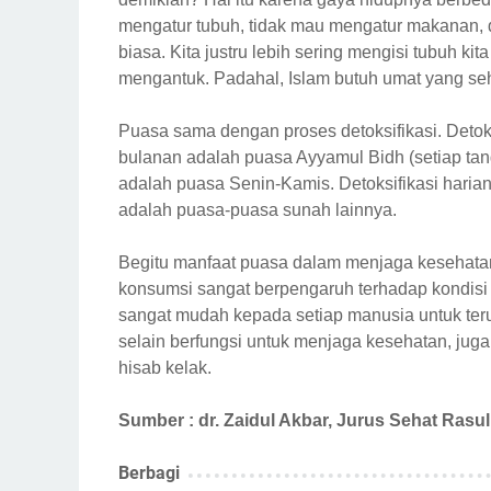
mengatur tubuh, tidak mau mengatur makanan, 
biasa. Kita justru lebih sering mengisi tubuh ki
mengantuk. Padahal, Islam butuh umat yang se
Puasa sama dengan proses detoksifikasi. Detok
bulanan adalah puasa Ayyamul Bidh (setiap tang
adalah puasa Senin-Kamis. Detoksifikasi haria
adalah puasa-puasa sunah lainnya.
Begitu manfaat puasa dalam menjaga kesehatan 
konsumsi sangat berpengaruh terhadap kondisi 
sangat mudah kepada setiap manusia untuk ter
selain berfungsi untuk menjaga kesehatan, ju
hisab kelak.
Sumber : dr. Zaidul Akbar, Jurus Sehat Rasul
Berbagi