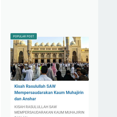
POPULAR POST
Kisah Rasulullah SAW
Mempersaudarakan Kaum Muhajirin
dan Anshar
KISAH RASULULLAH SAW
MEMPERSAUDARAKAN KAUM MUHAJIRIN