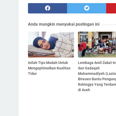
Anda mungkin menyukai postingan ini
Inilah Tips Mudah Untuk
Lembaga Amil Zakat In
Mengoptimalkan Kualitas
dan Sadaqah
Tidur
Muhammadiyah (Lazis
Bireuen Bantu Pengun
Rohingya Yang Terdam
di Aceh