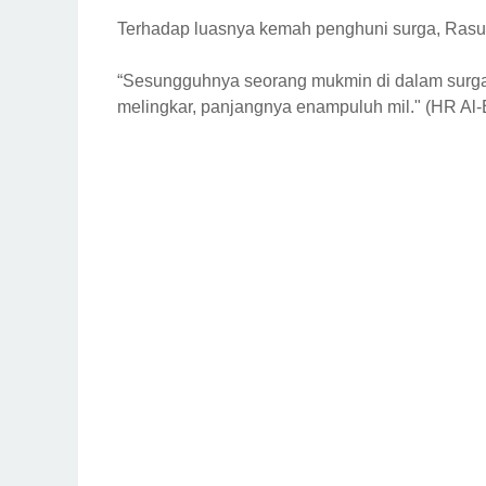
Terhadap luasnya kemah penghuni surga, Rasu
“Sesungguhnya seorang mukmin di dalam surg
melingkar, panjangnya enampuluh mil." (HR Al-