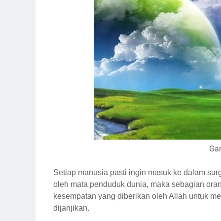
Gam
Setiap manusia pasti ingin masuk ke dalam surg
oleh mata penduduk dunia, maka sebagian or
kesempatan yang diberikan oleh Allah untuk m
dijanjikan.