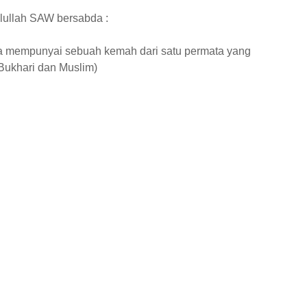
lullah SAW bersabda :
a mempunyai sebuah kemah dari satu permata yang
Bukhari dan Muslim)