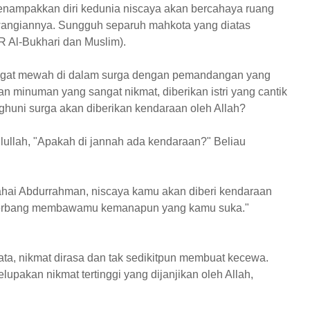
menampakkan diri kedunia niscaya akan bercahaya ruang
angiannya. Sungguh separuh mahkota yang diatas
HR Al-Bukhari dan Muslim).
ngat mewah di dalam surga dengan pemandangan yang
n minuman yang sangat nikmat, diberikan istri yang cantik
nghuni surga akan diberikan kendaraan oleh Allah?
ullah, "Apakah di jannah ada kendaraan?" Beliau
hai Abdurrahman, niscaya kamu akan diberi kendaraan
sa terbang membawamu kemanapun yang kamu suka."
ata, nikmat dirasa dan tak sedikitpun membuat kecewa.
pakan nikmat tertinggi yang dijanjikan oleh Allah,