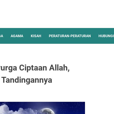
GA
AGAMA
KISAH
PERATURAN-PERATURAN
HUBUNGI
rga Ciptaan Allah,
 Tandingannya