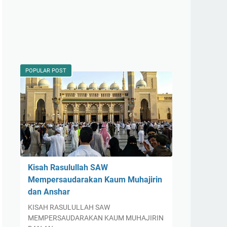
POPULAR POST
Kisah Rasulullah SAW
Mempersaudarakan Kaum Muhajirin
dan Anshar
KISAH RASULULLAH SAW
MEMPERSAUDARAKAN KAUM MUHAJIRIN