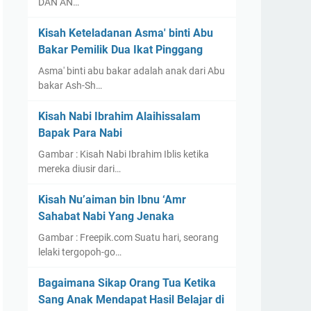
DAN AN…
Kisah Keteladanan Asma' binti Abu
Bakar Pemilik Dua Ikat Pinggang
Asma' binti abu bakar adalah anak dari Abu
bakar Ash-Sh…
Kisah Nabi Ibrahim Alaihissalam
Bapak Para Nabi
Gambar : Kisah Nabi Ibrahim Iblis ketika
mereka diusir dari…
Kisah Nu’aiman bin Ibnu ‘Amr
Sahabat Nabi Yang Jenaka
Gambar : Freepik.com Suatu hari, seorang
lelaki tergopoh-go…
Bagaimana Sikap Orang Tua Ketika
Sang Anak Mendapat Hasil Belajar di