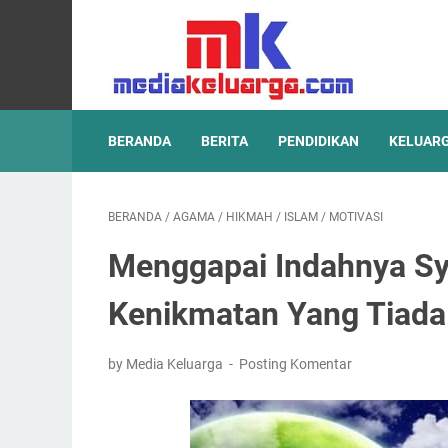
BERANDA
BERITA
PENDIDIKAN
KELUAR
BERANDA
/
AGAMA
/
HIKMAH
/
ISLAM
/
MOTIVASI
Menggapai Indahnya Syu
Kenikmatan Yang Tiada
by Media Keluarga
Posting Komentar