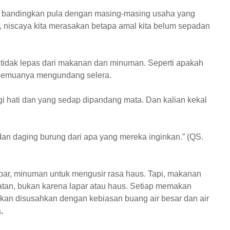
lu bandingkan pula dengan masing-masing usaha yang
 niscaya kita merasakan betapa amal kita belum sepadan
 tidak lepas dari makanan dan minuman. Seperti apakah
 semuanya mengundang selera.
i hati dan yang sedap dipandang mata. Dan kalian kekal
dan daging burung dari apa yang mereka inginkan.” (QS.
par, minuman untuk mengusir rasa haus. Tapi, makanan
tan, bukan karena lapar atau haus. Setiap memakan
kan disusahkan dengan kebiasan buang air besar dan air
,