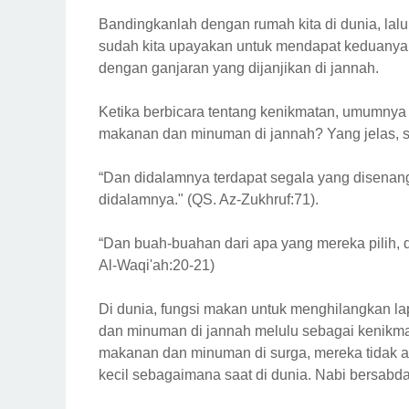
Bandingkanlah dengan rumah kita di dunia, la
sudah kita upayakan untuk mendapat keduanya,
dengan ganjaran yang dijanjikan di jannah.
Ketika berbicara tentang kenikmatan, umumnya
makanan dan minuman di jannah? Yang jelas,
“Dan didalamnya terdapat segala yang disenang
didalamnya." (QS. Az-Zukhruf:71).
“Dan buah-buahan dari apa yang mereka pilih, 
Al-Waqi'ah:20-21)
Di dunia, fungsi makan untuk menghilangkan la
dan minuman di jannah melulu sebagai kenikma
makanan dan minuman di surga, mereka tidak a
kecil sebagaimana saat di dunia. Nabi bersabda