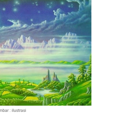
bar : ilustrasi