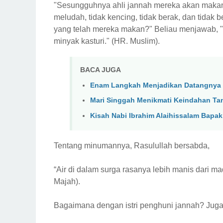
"Sesungguhnya ahli jannah mereka akan makan
meludah, tidak kencing, tidak berak, dan tida
yang telah mereka makan?" Beliau menjawab, "K
minyak kasturi." (HR. Muslim).
BACA JUGA
Enam Langkah Menjadikan Datangnya
Mari Singgah Menikmati Keindahan Ta
Kisah Nabi Ibrahim Alaihissalam Bapak
Tentang minumannya, Rasulullah bersabda,
“Air di dalam surga rasanya lebih manis dari mad
Majah).
Bagaimana dengan istri penghuni jannah? Juga