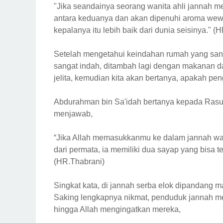
"Jika seandainya seorang wanita ahli jannah 
antara keduanya dan akan dipenuhi aroma wew
kepalanya itu lebih baik dari dunia seisinya." (
Setelah mengetahui keindahan rumah yang sa
sangat indah, ditambah lagi dengan makanan da
jelita, kemudian kita akan bertanya, apakah pe
Abdurahman bin Sa'idah bertanya kepada Rasul
menjawab,
“Jika Allah memasukkanmu ke dalam jannah wa
dari permata, ia memiliki dua sayap yang bi
(HR.Thabrani)
Singkat kata, di jannah serba elok dipandang m
Saking lengkapnya nikmat, penduduk jannah melu
hingga Allah mengingatkan mereka,