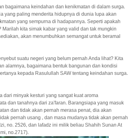
 bagaimana keindahan dan kenikmatan di dalam surga.
a yang paling menderita hidupnya di dunia lupa akan
nikmatan yang sempurna di hadapannya. Seperti apakah
 Marilah kita simak kabar yang valid dan tak mungkin
disediakan, akan menumbuhkan semangat untuk beramal
yebut suatu negeri yang belum pernah Anda lihat? Kita
n alamnya, bagaimana bentuk bangunan dan kondisi
bertanya kepada Rasulullah SAW tentang keindahan surga.
ya dari minyak kesturi yang sangat kuat aroma
mata dan tanahnya dari za'faran. Barangsiapa yang masuk
tan dan tidak akan pernah merasa penat, dia akan
 tidak pernah usang , dan masa mudanya tidak akan pernah
zi, no. 2526, dan lafadz ini milik beliau Shahih Sunan At
imi, no.2717).