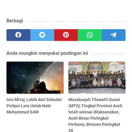
Berbagi
Anda mungkin menyukai postingan ini
Isra Mi'raj, Lebih dari Sekadar
Musabaqah Tilawatil Quran
Pelipur Lara Untuk Nabi
(MTQ) Tingkat Provinsi Aceh
Muhammad SAW
telah selesai dilaksanakan,
Aceh Besar Peringkat
Pertama, Bireuen Peringkat
20