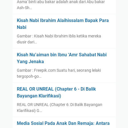
Asma' binti abu bakar adalah anak dari Abu bakar
Ash-Sh…
Kisah Nabi Ibrahim Alaihissalam Bapak Para
Nabi
Gambar : Kisah Nabi Ibrahim Iblis ketika mereka
diusir dari…
Kisah Nu’aiman bin Ibnu ‘Amr Sahabat Nabi
Yang Jenaka
Gambar : Freepik.com Suatu hari, seorang lelaki
tergopoh-go…
REAL OR UNREAL (Chapter 6 - Di Balik
Bayangan Klarifikasi)
REAL OR UNREAL (Chapter 6: Di Balik Bayangan
Klarifikasi) G…
Media Sosial Pada Anak Dan Remaja: Antara