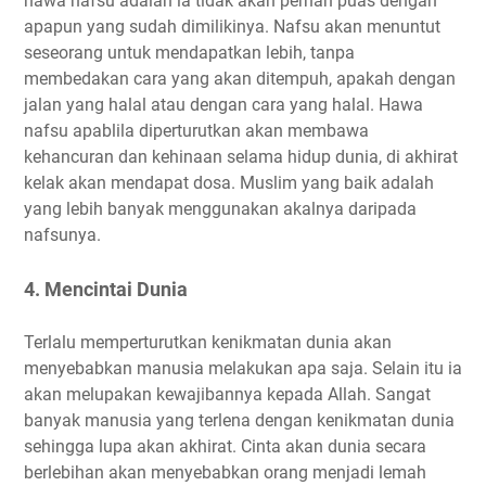
hawa nafsu adalah ia tidak akan pernah puas dengan
apapun yang sudah dimilikinya. Nafsu akan menuntut
seseorang untuk mendapatkan lebih, tanpa
membedakan cara yang akan ditempuh, apakah dengan
jalan yang halal atau dengan cara yang halal. Hawa
nafsu apablila diperturutkan akan membawa
kehancuran dan kehinaan selama hidup dunia, di akhirat
kelak akan mendapat dosa. Muslim yang baik adalah
yang lebih banyak menggunakan akalnya daripada
nafsunya.
4. Mencintai Dunia
Terlalu memperturutkan kenikmatan dunia akan
menyebabkan manusia melakukan apa saja. Selain itu ia
akan melupakan kewajibannya kepada Allah. Sangat
banyak manusia yang terlena dengan kenikmatan dunia
sehingga lupa akan akhirat. Cinta akan dunia secara
berlebihan akan menyebabkan orang menjadi lemah