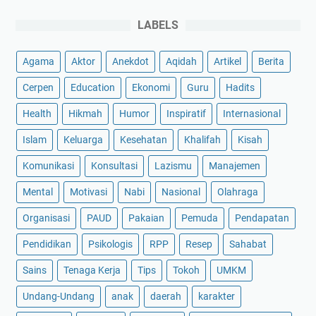
LABELS
Agama
Aktor
Anekdot
Aqidah
Artikel
Berita
Cerpen
Education
Ekonomi
Guru
Hadits
Health
Hikmah
Humor
Inspiratif
Internasional
Islam
Keluarga
Kesehatan
Khalifah
Kisah
Komunikasi
Konsultasi
Lazismu
Manajemen
Mental
Motivasi
Nabi
Nasional
Olahraga
Organisasi
PAUD
Pakaian
Pemuda
Pendapatan
Pendidikan
Psikologis
RPP
Resep
Sahabat
Sains
Tenaga Kerja
Tips
Tokoh
UMKM
Undang-Undang
anak
daerah
karakter