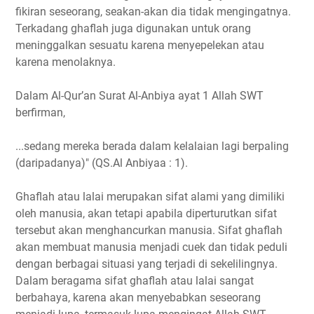
fikiran seseorang, seakan-akan dia tidak mengingatnya.
Terkadang ghaflah juga digunakan untuk orang
meninggalkan sesuatu karena menyepelekan atau
karena menolaknya.
Dalam Al-Qur’an Surat Al-Anbiya ayat 1 Allah SWT
berfirman,
...sedang mereka berada dalam kelalaian lagi berpaling
(daripadanya)" (QS.Al Anbiyaa : 1).
Ghaflah atau lalai merupakan sifat alami yang dimiliki
oleh manusia, akan tetapi apabila diperturutkan sifat
tersebut akan menghancurkan manusia. Sifat ghaflah
akan membuat manusia menjadi cuek dan tidak peduli
dengan berbagai situasi yang terjadi di sekelilingnya.
Dalam beragama sifat ghaflah atau lalai sangat
berbahaya, karena akan menyebabkan seseorang