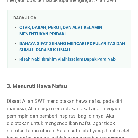
menjadi lupa, termasuk lupa mengingat Allah SWT.
BACA JUGA
OTAK, DARAH, PERUT, DAN ALAT KELAMIN
MENENTUKAN PRIBADI
BAHAYA SIFAT SENANG MENCARI POPULARITAS DAN
SUM'AH PADA MUSLIMAH
Kisah Nabi Ibrahim Alaihissalam Bapak Para Nabi
3. Menuruti Hawa Nafsu
Disaat Allah SWT menciptakan hawa nafsu pada diri
manusia, Allah juga menciptakan akal agar menjadi
pemimpin dan pemberi inspirasi bagi dirinya. Akal
diciptakan untuk mengendalikan nafsu agar tidak
diumbar tanpa aturan. Salah satu sifat yang dimiliki oleh