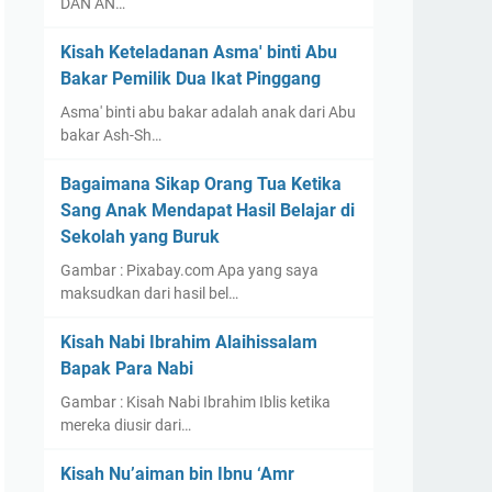
DAN AN…
Kisah Keteladanan Asma' binti Abu
Bakar Pemilik Dua Ikat Pinggang
Asma' binti abu bakar adalah anak dari Abu
bakar Ash-Sh…
Bagaimana Sikap Orang Tua Ketika
Sang Anak Mendapat Hasil Belajar di
Sekolah yang Buruk
Gambar : Pixabay.com Apa yang saya
maksudkan dari hasil bel…
Kisah Nabi Ibrahim Alaihissalam
Bapak Para Nabi
Gambar : Kisah Nabi Ibrahim Iblis ketika
mereka diusir dari…
Kisah Nu’aiman bin Ibnu ‘Amr