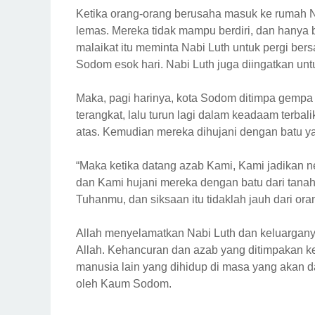
Ketika orang-orang berusaha masuk ke rumah Na
lemas. Mereka tidak mampu berdiri, dan hanya 
malaikat itu meminta Nabi Luth untuk pergi b
Sodom esok hari. Nabi Luth juga diingatkan untu
Maka, pagi harinya, kota Sodom ditimpa gempa
terangkat, lalu turun lagi dalam keadaam terb
atas. Kemudian mereka dihujani dengan batu ya
“Maka ketika datang azab Kami, Kami jadikan ne
dan Kami hujani mereka dengan batu dari tanah 
Tuhanmu, dan siksaan itu tidaklah jauh dari ora
Allah menyelamatkan Nabi Luth dan keluargan
Allah. Kehancuran dan azab yang ditimpakan 
manusia lain yang dihidup di masa yang akan d
oleh Kaum Sodom.