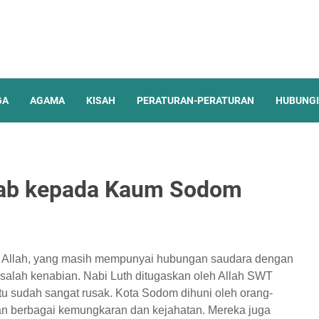
GA
AGAMA
KISAH
PERATURAN-PERATURAN
HUBUNGI
zab kepada Kaum Sodom
ul Allah, yang masih mempunyai hubungan saudara dengan
salah kenabian. Nabi Luth ditugaskan oleh Allah SWT
 sudah sangat rusak. Kota Sodom dihuni oleh orang-
an berbagai kemungkaran dan kejahatan. Mereka juga