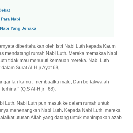
Dekat
 Para Nabi
 Nabi Yang Jenaka
ernyata diberitahukan oleh Istri Nabi Luth kepada Kaum
gas mendatangi rumah Nabi Luth. Mereka memaksa Nabi
Luth tidak mau menuruti kemauan mereka. Nabi Luth
alam Surat Al-Hijr Ayat 68,
anganlah kamu : membuatku malu, Dan bertakwalah
hina." (Q.S Al-Hijr : 68).
 Luth. Nabi Luth pun masuk ke dalam rumah untuk
amunya menenangkan Nabi Luth. Kepada Nabi Luth, mereka
laikat utusan Allah yang datang untuk menimpakan azab