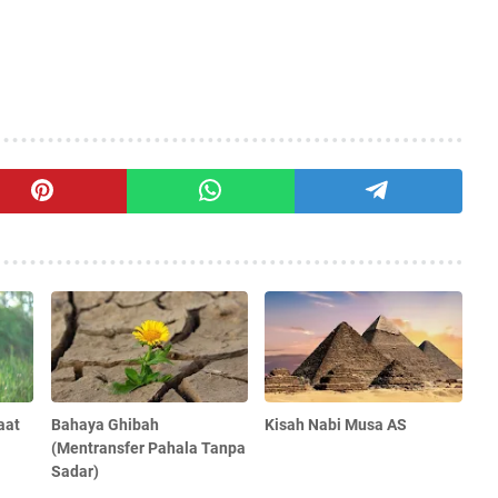
aat
Bahaya Ghibah
Kisah Nabi Musa AS
(Mentransfer Pahala Tanpa
Sadar)