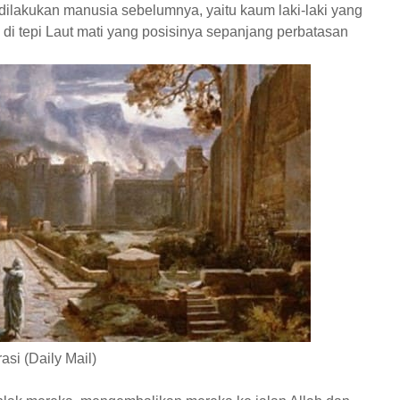
ilakukan manusia sebelumnya, yaitu kaum laki-laki yang
 di tepi Laut mati yang posisinya sepanjang perbatasan
rasi (Daily Mail)