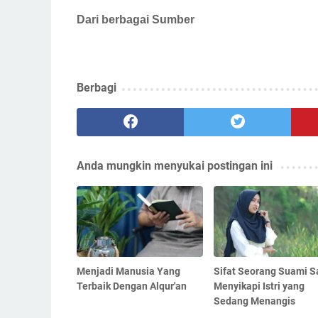
Dari berbagai Sumber
Berbagi
Anda mungkin menyukai postingan ini
Menjadi Manusia Yang
Sifat Seorang Suami S
Terbaik Dengan Alqur'an
Menyikapi Istri yang
Sedang Menangis