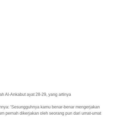
ah Al-Ankabut ayat 28-29, yang artinya
aumnya: ‘Sesungguhnya kamu benar-benar mengerjakan
um pernah dikerjakan oleh seorang pun dari umat-umat