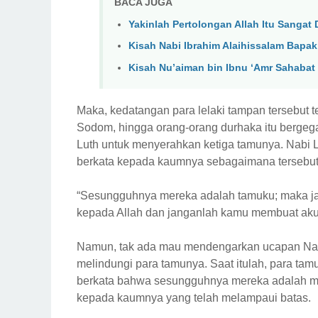
BACA JUGA
Yakinlah Pertolongan Allah Itu Sangat 
Kisah Nabi Ibrahim Alaihissalam Bapak
Kisah Nu’aiman bin Ibnu ‘Amr Sahabat
Maka, kedatangan para lelaki tampan tersebut t
Sodom, hingga orang-orang durhaka itu berge
Luth untuk menyerahkan ketiga tamunya. Nabi 
berkata kepada kaumnya sebagaimana tersebut d
“Sesungguhnya mereka adalah tamuku; maka j
kepada Allah dan janganlah kamu membuat aku ter
Namun, tak ada mau mendengarkan ucapan Nabi
melindungi para tamunya. Saat itulah, para t
berkata bahwa sesungguhnya mereka adalah ma
kepada kaumnya yang telah melampaui batas.