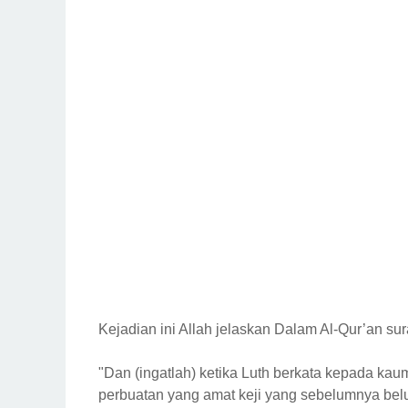
Kejadian ini Allah jelaskan Dalam Al-Qur’an sur
"Dan (ingatlah) ketika Luth berkata kepada k
perbuatan yang amat keji yang sebelumnya bel