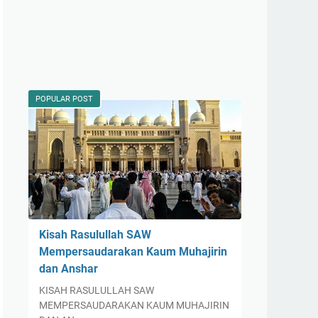
POPULAR POST
Kisah Rasulullah SAW
Mempersaudarakan Kaum Muhajirin
dan Anshar
KISAH RASULULLAH SAW
MEMPERSAUDARAKAN KAUM MUHAJIRIN