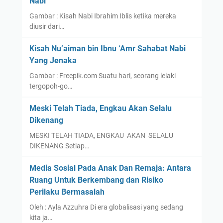
Nabi
Gambar : Kisah Nabi Ibrahim Iblis ketika mereka
diusir dari…
Kisah Nu’aiman bin Ibnu ‘Amr Sahabat Nabi
Yang Jenaka
Gambar : Freepik.com Suatu hari, seorang lelaki
tergopoh-go…
Meski Telah Tiada, Engkau Akan Selalu
Dikenang
MESKI TELAH TIADA, ENGKAU AKAN SELALU
DIKENANG Setiap…
Media Sosial Pada Anak Dan Remaja: Antara
Ruang Untuk Berkembang dan Risiko
Perilaku Bermasalah
Oleh : Ayla Azzuhra Di era globalisasi yang sedang
kita ja…