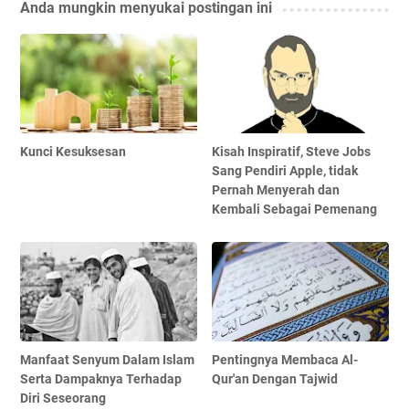
Anda mungkin menyukai postingan ini
Kunci Kesuksesan
Kisah Inspiratif, Steve Jobs
Sang Pendiri Apple, tidak
Pernah Menyerah dan
Kembali Sebagai Pemenang
Manfaat Senyum Dalam Islam
Pentingnya Membaca Al-
Serta Dampaknya Terhadap
Qur'an Dengan Tajwid
Diri Seseorang