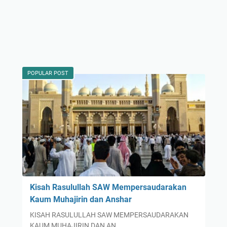
POPULAR POST
Kisah Rasulullah SAW Mempersaudarakan
Kaum Muhajirin dan Anshar
KISAH RASULULLAH SAW MEMPERSAUDARAKAN
KAUM MUHAJIRIN DAN AN…