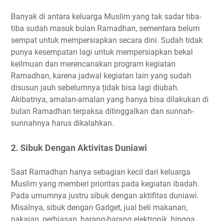
Banyak di antara keluarga Muslim yang tak sadar tiba-
tiba sudah masuk bulan Ramadhan, sementara belum
sempat untuk mempersiapkan secara dini. Sudah tidak
punya kesempatan lagi untuk mempersiapkan bekal
keilmuan dan merencanakan program kegiatan
Ramadhan, karena jadwal kegiatan lain yang sudah
disusun jauh sebelumnya țidak bisa lagi diubah.
Akibatnya, amalan-amalan yang hanya bisa dilakukan di
bulan Ramadhan terpaksa ditinggalkan dan sunnah-
sunnahnya harus dikalahkan.
2. Sibuk Dengan Aktivitas Duniawi
Saat Ramadhan hanya sebagian kecil dari keluarga
Muslim yang memberi prioritas pada kegiatan ibadah.
Pada umumnya justru sibuk dengan aktifitas duniawi.
Misalnya, sibuk dengan Gadget, jual beli makanan,
pakaian, perhiasan, barang-barang elektronik, hingga