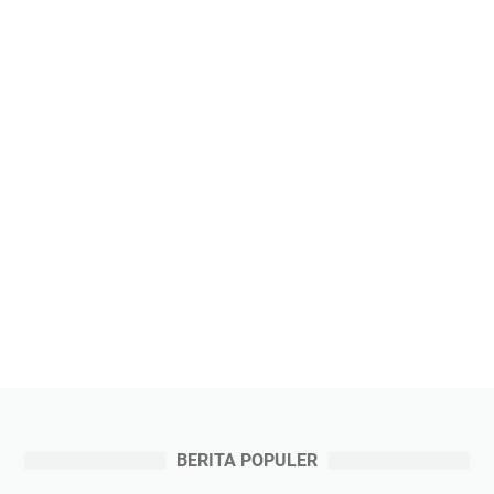
BERITA POPULER