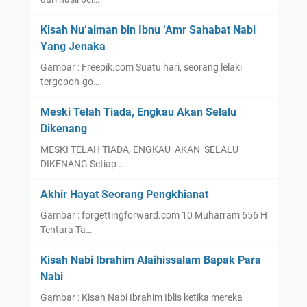
Kisah Nu’aiman bin Ibnu ‘Amr Sahabat Nabi
Yang Jenaka
Gambar : Freepik.com Suatu hari, seorang lelaki
tergopoh-go…
Meski Telah Tiada, Engkau Akan Selalu
Dikenang
MESKI TELAH TIADA, ENGKAU AKAN SELALU
DIKENANG Setiap…
Akhir Hayat Seorang Pengkhianat
Gambar : forgettingforward.com 10 Muharram 656 H
Tentara Ta…
Kisah Nabi Ibrahim Alaihissalam Bapak Para
Nabi
Gambar : Kisah Nabi Ibrahim Iblis ketika mereka