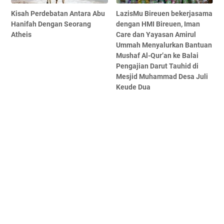
Kisah Perdebatan Antara Abu
LazisMu Bireuen bekerjasama
Hanifah Dengan Seorang
dengan HMI Bireuen, Iman
Atheis
Care dan Yayasan Amirul
Ummah Menyalurkan Bantuan
Mushaf Al-Qur’an ke Balai
Pengajian Darut Tauhid di
Mesjid Muhammad Desa Juli
Keude Dua