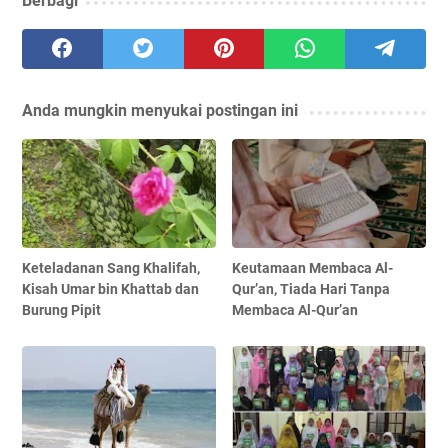
Berbagi
Anda mungkin menyukai postingan ini
Keteladanan Sang Khalifah,
Keutamaan Membaca Al-
Kisah Umar bin Khattab dan
Qur’an, Tiada Hari Tanpa
Burung Pipit
Membaca Al-Qur’an