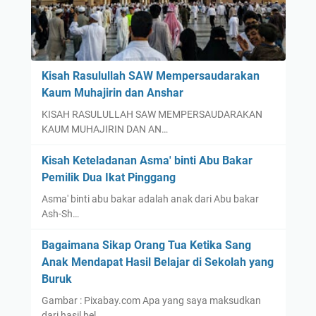
Kisah Rasulullah SAW Mempersaudarakan
Kaum Muhajirin dan Anshar
KISAH RASULULLAH SAW MEMPERSAUDARAKAN
KAUM MUHAJIRIN DAN AN…
Kisah Keteladanan Asma' binti Abu Bakar
Pemilik Dua Ikat Pinggang
Asma' binti abu bakar adalah anak dari Abu bakar
Ash-Sh…
Bagaimana Sikap Orang Tua Ketika Sang
Anak Mendapat Hasil Belajar di Sekolah yang
Buruk
Gambar : Pixabay.com Apa yang saya maksudkan
dari hasil bel…