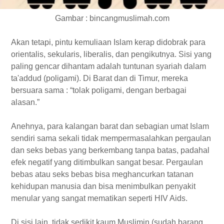
Gambar : bincangmuslimah.com
Akan tetapi, pintu kemuliaan Islam kerap didobrak para
orientalis, sekularis, liberalis, dan pengikutnya. Sisi yang
paling gencar dihantam adalah tuntunan syariah dalam
ta'addud (poligami). Di Barat dan di Timur, mereka
bersuara sama : “tolak poligami, dengan berbagai
alasan.”
Anehnya, para kalangan barat dan sebagian umat Islam
sendiri sama sekali tidak mempermasalahkan pergaulan
dan seks bebas yang berkembang tanpa batas, padahal
efek negatif yang ditimbulkan sangat besar. Pergaulan
bebas atau seks bebas bisa meghancurkan tatanan
kehidupan manusia dan bisa menimbulkan penyakit
menular yang sangat mematikan seperti HIV Aids.
Di sisi lain, tidak sedikit kaum Muslimin (sudah barang