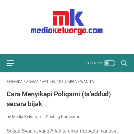
BERANDA
/
AGAMA
/
ARTIKEL
/
KELUARGA
/
WANITA
Cara Menyikapi Poligami (ta'addud)
secara bijak
by Media Keluarga
Posting Komentar
Setiap Syari’at yang Allah turunkan kepada manusia