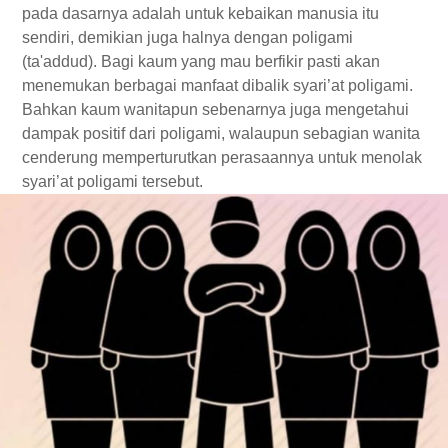
pada dasarnya adalah untuk kebaikan manusia itu
sendiri, demikian juga halnya dengan poligami
(ta'addud). Bagi kaum yang mau berfikir pasti akan
menemukan berbagai manfaat dibalik syari’at poligami.
Bahkan kaum wanitapun sebenarnya juga mengetahui
dampak positif dari poligami, walaupun sebagian wanita
cenderung memperturutkan perasaannya untuk menolak
syari’at poligami tersebut.