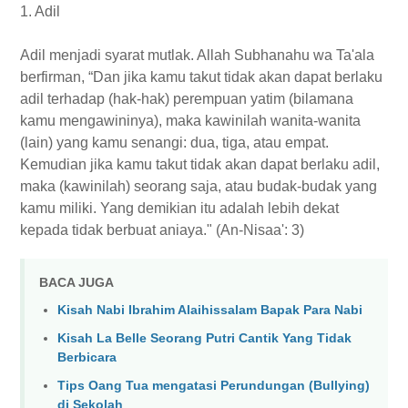
1. Adil
Adil menjadi syarat mutlak. Allah Subhanahu wa Ta'ala
berfirman, “Dan jika kamu takut tidak akan dapat berlaku
adil terhadap (hak-hak) perempuan yatim (bilamana
kamu mengawininya), maka kawinilah wanita-wanita
(lain) yang kamu senangi: dua, tiga, atau empat.
Kemudian jika kamu takut tidak akan dapat berlaku adil,
maka (kawinilah) seorang saja, atau budak-budak yang
kamu miliki. Yang demikian itu adalah lebih dekat
kepada tidak berbuat aniaya." (An-Nisaa': 3)
BACA JUGA
Kisah Nabi Ibrahim Alaihissalam Bapak Para Nabi
Kisah La Belle Seorang Putri Cantik Yang Tidak
Berbicara
Tips Oang Tua mengatasi Perundungan (Bullying)
di Sekolah